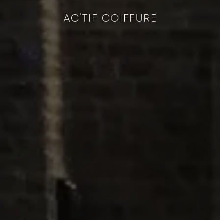
AC'TIF COIFFURE