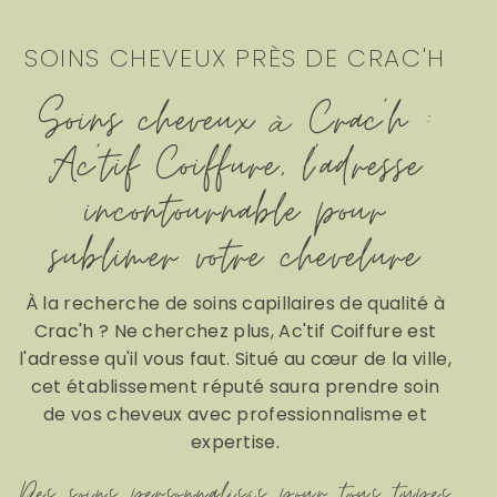
SOINS CHEVEUX PRÈS DE CRAC'H
Soins cheveux à Crac'h :
Ac'tif Coiffure, l'adresse
incontournable pour
sublimer votre chevelure
À la recherche de soins capillaires de qualité à
Crac'h ? Ne cherchez plus, Ac'tif Coiffure est
l'adresse qu'il vous faut. Situé au cœur de la ville,
cet établissement réputé saura prendre soin
de vos cheveux avec professionnalisme et
expertise.
Des soins personnalisés pour tous types