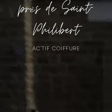
près de Saint-
Philibert
AC'TIF COIFFURE