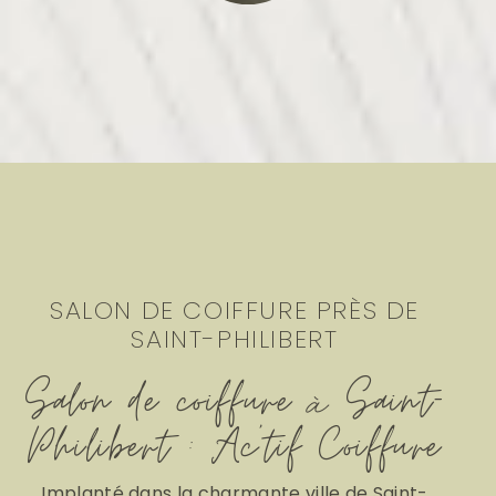
SALON DE COIFFURE PRÈS DE
SAINT-PHILIBERT
Salon de coiffure à Saint-
Philibert : Ac'tif Coiffure
Implanté dans la charmante ville de Saint-