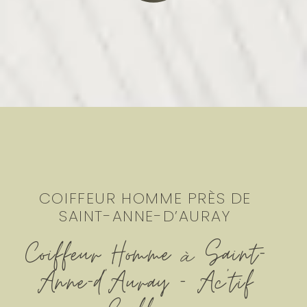
COIFFEUR HOMME PRÈS DE
SAINT-ANNE-D’AURAY
Coiffeur Homme à Saint-
Anne-d’Auray - Ac'tif