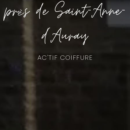
près de Saint-Anne-
d’Auray
AC'TIF COIFFURE