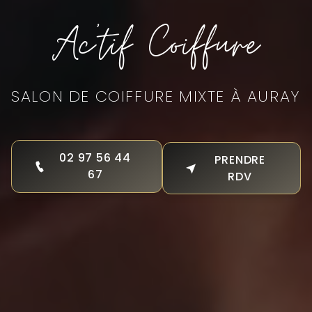
Ac'tif Coiffure
SALON DE COIFFURE MIXTE À AURAY
02 97 56 44
PRENDRE
67
RDV