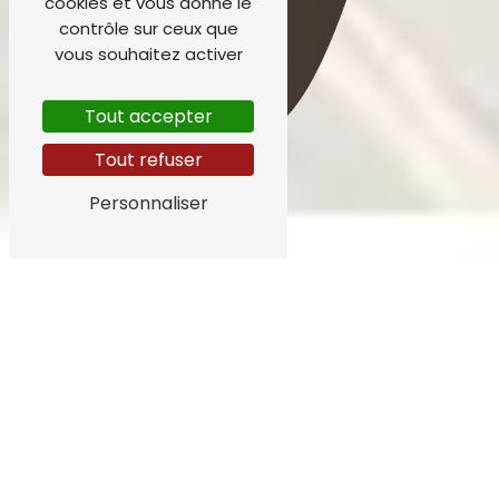
cookies et vous donne le
contrôle sur ceux que
vous souhaitez activer
Tout accepter
Tout refuser
Personnaliser
Salon de coiffure à
Auray